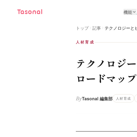
Tasonal
機能
トップ
記事
テクノロジーと
人材育成
テクノロジー
ロードマップ
By
Tasonal 編集部
人材育成