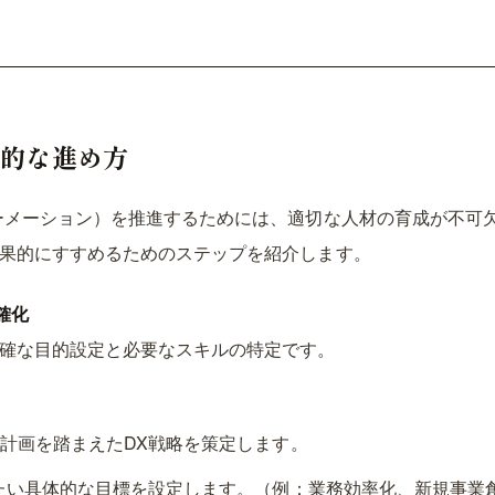
率的な進め方
ォーメーション）を推進するためには、適切な人材の育成が不可
効果的にすすめるためのステップを紹介します。
確化
明確な目的設定と必要なスキルの特定です。
計画を踏まえたDX戦略を策定します。
たい具体的な目標を設定します。（例：業務効率化、新規事業