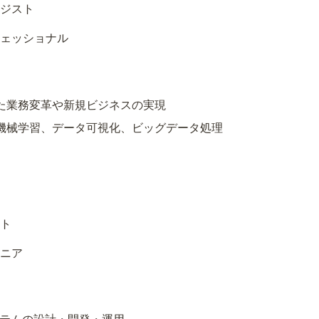
ジスト
ェッショナル
た業務変革や新規ビジネスの実現
機械学習、データ可視化、ビッグデータ処理
ト
ニア
ステムの設計・開発・運用