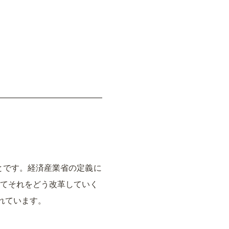
とです。経済産業省の定義に
してそれをどう改革していく
れています。