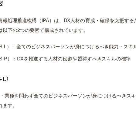
要
情報処理推進機構（IPA）は、DX人材の育成・確保を支援す
は以下の2つの要素で構成されています。
SS-L）：全てのビジネスパーソンが身につけるべき能力・スキ
SS-P）：DXを推進する人材の役割や習得すべきスキルの標準
-L）
界・業種を問わず全てのビジネスパーソンが身につけるべきス
れます。