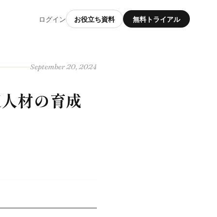
ログイン
お役立ち資料
無料トライアル
September 20, 2024
X人材の育成