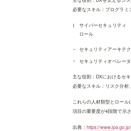
必要なスキル：プログラミン
サイバーセキュリティ
ロール
セキュリティアーキテク
セキュリティオペレータ
主な役割：DXにおけるセ
必要なスキル：リスク分析
これらの人材類型とロール
項目の重要度が4段階で示
出典：
https://www.ipa.go.jp/