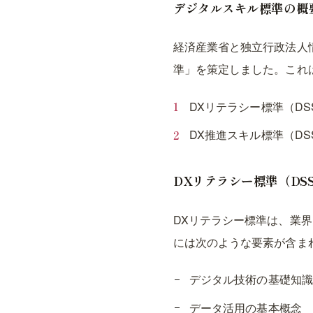
デジタルスキル標準の概
経済産業省と独立行政法人
準」を策定しました。これ
DXリテラシー標準（D
DX推進スキル標準（D
DXリテラシー標準（DSS
DXリテラシー標準は、業
には次のような要素が含ま
デジタル技術の基礎知識
データ活用の基本概念