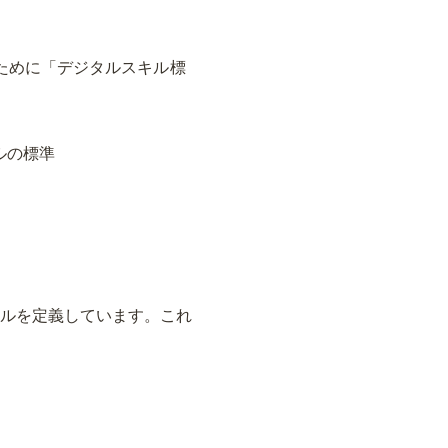
るために「デジタルスキル標
ルの標準
キルを定義しています。これ