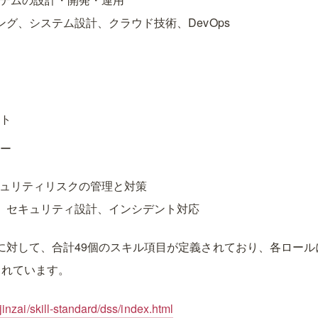
グ、システム設計、クラウド技術、DevOps
ト
ー
キュリティリスクの管理と対策
、セキュリティ設計、インシデント対応
に対して、合計49個のスキル項目が定義されており、各ロール
されています。
jinzai/skill-standard/dss/index.html