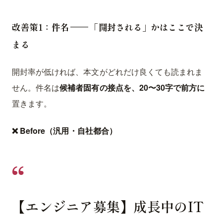
改善策1：件名 —— 「開封される」かはここで決
まる
開封率が低ければ、本文がどれだけ良くても読まれま
せん。件名は
候補者固有の接点を、20〜30字で前方に
置きます。
❌ Before（汎用・自社都合）
【エンジニア募集】成長中のIT