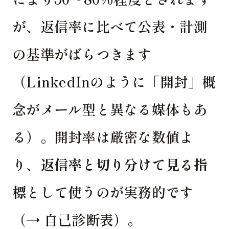
が、返信率に比べて公表・計測
の基準がばらつきます
（LinkedInのように「開封」概
念がメール型と異なる媒体もあ
る）。開封率は厳密な数値よ
り、
返信率と切り分けて見る指
標
として使うのが実務的です
（→ 自己診断表）。