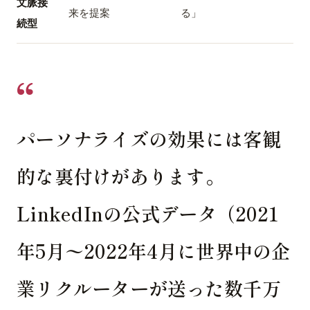
文脈接
来を提案
る」
続型
パーソナライズの効果には客観
的な裏付けがあります。
LinkedInの公式データ（2021
年5月〜2022年4月に世界中の企
業リクルーターが送った数千万