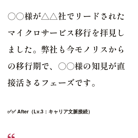
○○様が△△社でリードされた
マイクロサービス移行を拝見し
ました。弊社も今モノリスから
の移行期で、○○様の知見が直
接活きるフェーズです。
✅✅ After（Lv.3：キャリア文脈接続）