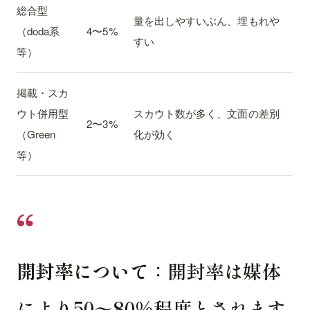
総合型
量を出しやすいぶん、埋もれや
（doda系
4〜5%
すい
等）
掲載・スカ
ウト併用型
スカウト数が多く、文面の差別
2〜3%
（Green
化が効く
等）
開封率について
：開封率は媒体
により50〜80%程度とされます