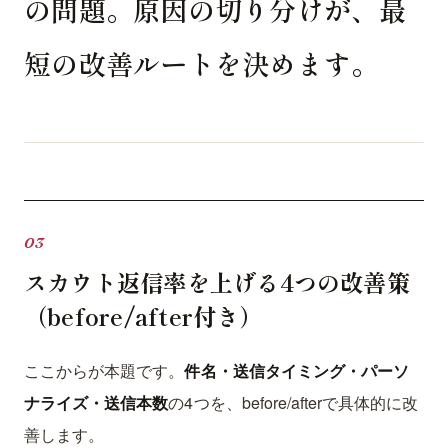
の問題。原因の切り分けが、最
短の改善ルートを決めます。
スカウト返信率を上げる4つの改善策
（before/after付き）
ここからが本題です。
件名・送信タイミング・パーソ
ナライズ・送信本数
の4つを、before/afterで具体的に改
善します。