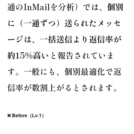
通のInMailを分析）では、
個別
に（一通ずつ）送られたメッセ
ージは、一括送信より返信率が
約15%高い
と報告されていま
す。一般にも、個別最適化で返
信率が数割上がるとされます。
❌ Before（Lv.1）