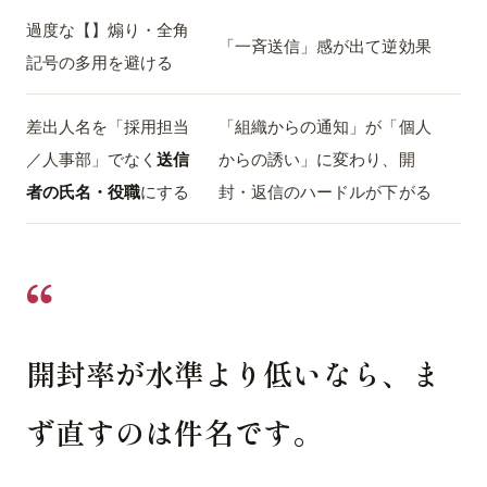
過度な【】煽り・全角
「一斉送信」感が出て逆効果
記号の多用を避ける
差出人名を「採用担当
「組織からの通知」が「個人
／人事部」でなく
送信
からの誘い」に変わり、開
者の氏名・役職
にする
封・返信のハードルが下がる
開封率が水準より低いなら、ま
ず直すのは件名です。