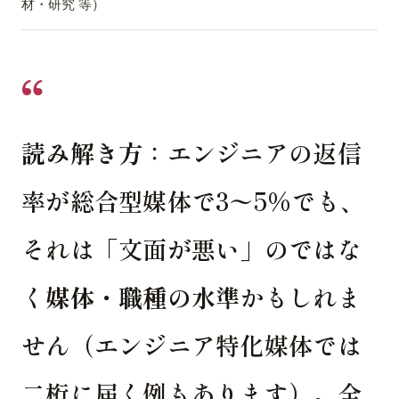
材・研究 等）
読み解き方
：エンジニアの返信
率が総合型媒体で3〜5%でも、
それは「文面が悪い」のではな
く
媒体・職種の水準
かもしれま
せん（エンジニア特化媒体では
二桁に届く例もあります）。全