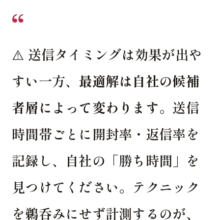
⚠️ 送信タイミングは効果が出や
すい一方、
最適解は自社の候補
者層によって変わります
。送信
時間帯ごとに開封率・返信率を
記録し、自社の「勝ち時間」を
見つけてください。テクニック
を鵜呑みにせず計測するのが、