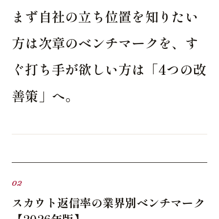
まず自社の立ち位置を知りたい
方は次章のベンチマークを、す
ぐ打ち手が欲しい方は「4つの改
善策」へ。
スカウト返信率の業界別ベンチマーク
【2026年版】