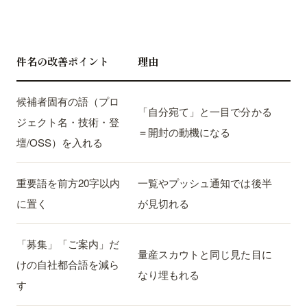
件名の改善ポイント
理由
候補者固有の語（プロ
「自分宛て」と一目で分かる
ジェクト名・技術・登
＝開封の動機になる
壇/OSS）を入れる
重要語を前方20字以内
一覧やプッシュ通知では後半
に置く
が見切れる
「募集」「ご案内」だ
量産スカウトと同じ見た目に
けの自社都合語を減ら
なり埋もれる
す