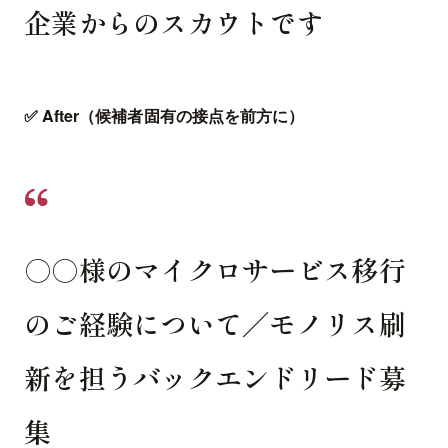
企業からのスカウトです
✅ After（候補者固有の接点を前方に）
○○様のマイクロサービス移行
のご経験について／モノリス刷
新を担うバックエンドリード募
集