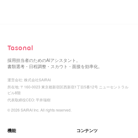
Tasonal
採用担当者のためのAIアシスタント。
書類選考・日程調整・スカウト・面接を効率化。
運営会社: 株式会社SAIRAI
所在地: 〒160-0023 東京都新宿区西新宿1丁目5番12号 ニューセントラル
ビル8階
代表取締役CEO: 平井瑞樹
© 2026 SAIRAI Inc. All rights reserved.
機能
コンテンツ