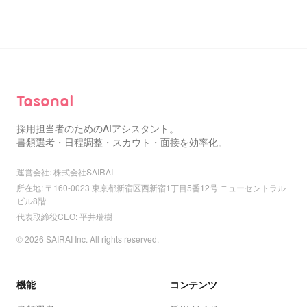
Tasonal
採用担当者のためのAIアシスタント。
書類選考・日程調整・スカウト・面接を効率化。
運営会社: 株式会社SAIRAI
所在地: 〒160-0023 東京都新宿区西新宿1丁目5番12号 ニューセントラル
ビル8階
代表取締役CEO: 平井瑞樹
© 2026 SAIRAI Inc. All rights reserved.
機能
コンテンツ