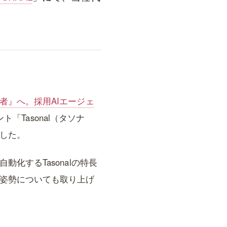
者』へ。採用AIエージェ
「Tasonal（タソナ
ました。
化するTasonalの特長
業姿勢についても取り上げ