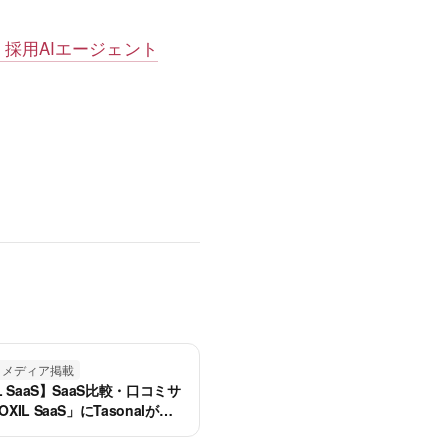
採用AIエージェント
メディア掲載
L SaaS】SaaS比較・口コミサ
XIL SaaS」にTasonalが掲
ました