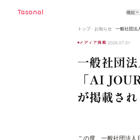
Tasonal
機能
トップ
お知らせ
一般社団法人
2026.07.01
メディア掲載
一般社団法
「AI J
が掲載され
この度、一般社団法人日