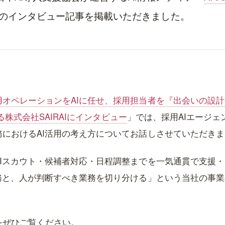
樹のインタビュー記事を掲載いただきました。
用オペレーションをAIに任せ、採用担当者を『出会いの設計
する株式会社SAIRAIにインタビュー
」では、採用AIエージェント
におけるAI活用の考え方についてお話しさせていただき
Iスカウト・候補者対応・日程調整までを一気通貫で支援・自動
業務と、人が判断すべき業務を切り分ける」という当社の事
をぜひご覧ください。