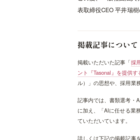
表取締役CEO 平井瑞
掲載記事について
掲載いただいた記事「
採
ント『Tasonal』を提供
ル）」の思想や、採用業務
記事内では、書類選考・A
に加え、「AIに任せる
ていただいています。
詳しくは下記の掲載記事