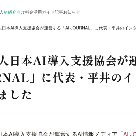
人材紹介向け
料金
活用ガイド
記事
お知らせ
日本AI導入支援協会が運営する「AI JOURNAL」に代表・平井のイ
人日本AI導入支援協会が
OURNAL」に代表・平井の
ました
本AI導入支援協会が運営するAI情報メディア「
AI 