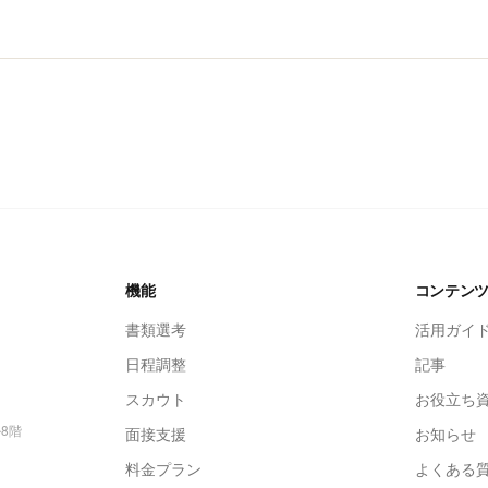
機能
コンテン
書類選考
活用ガイ
日程調整
記事
スカウト
お役立ち
ル8階
面接支援
お知らせ
料金プラン
よくある