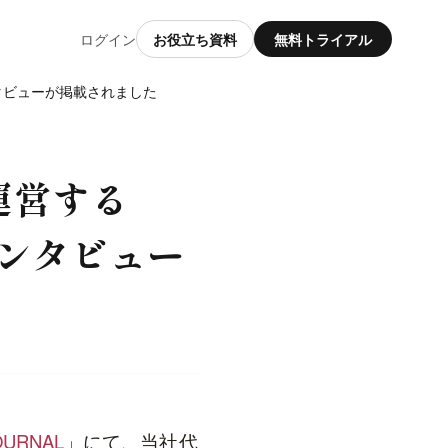
ログイン
お役立ち資料
無料トライアル
ンタビューが掲載されました
運営する
インタビュー
JOURNAL
」にて、当社代