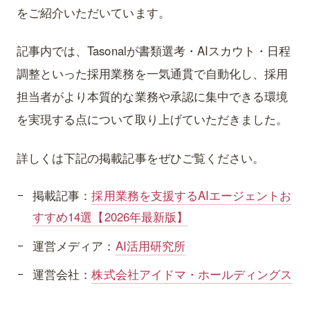
をご紹介いただいています。
記事内では、Tasonalが書類選考・AIスカウト・日程
調整といった採用業務を一気通貫で自動化し、採用
担当者がより本質的な業務や承認に集中できる環境
を実現する点について取り上げていただきました。
詳しくは下記の掲載記事をぜひご覧ください。
掲載記事：
採用業務を支援するAIエージェントお
すすめ14選【2026年最新版】
運営メディア：
AI活用研究所
運営会社：
株式会社アイドマ・ホールディングス