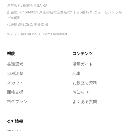
運営会社: 株式会社SAIRAI
所在地: 〒160-0023 東京都新宿区西新宿1丁目5番12号 ニューセントラル
ビル8階
代表取締役CEO: 平井瑞樹
© 2026 SAIRAI Inc. All rights reserved.
機能
コンテンツ
書類選考
活用ガイド
日程調整
記事
スカウト
お役立ち資料
面接支援
お知らせ
料金プラン
よくある質問
会社情報