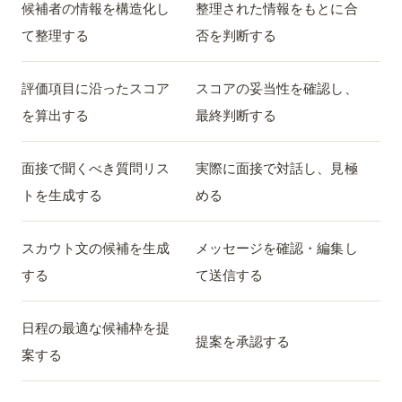
候補者の情報を構造化し
整理された情報をもとに合
て整理する
否を判断する
評価項目に沿ったスコア
スコアの妥当性を確認し、
を算出する
最終判断する
面接で聞くべき質問リス
実際に面接で対話し、見極
トを生成する
める
スカウト文の候補を生成
メッセージを確認・編集し
する
て送信する
日程の最適な候補枠を提
提案を承認する
案する