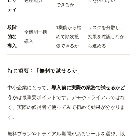
ビリ
できるか
ティ
段階
1機能から始
リスクを分散し、
全機能一括
的な
めて順次拡
効果を確認しなが
導入
導入
張できるか
ら進める
特に重要：「無料で試せるか」
中小企業にとって、
導入前に実際の業務で試せるかど
うか
は最重要ポイントです。デモやトライアルではな
く、実際の候補者で使ってみて初めて効果が分かりま
す。
無料プランやトライアル期間があるツールを選び、以