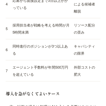
応募から面接設定まで3日以上かか
4
による候補者
っている
離脱
採用担当者が戦略を考える時間が月
リソース配分
5
5時間未満
の歪み
同時進行のポジションが3つ以上あ
キャパシティ
6
る
の限界
エージェント手数料が年間500万円
外部コストの
7
を超えている
肥大
導入を急がなくてよいケース