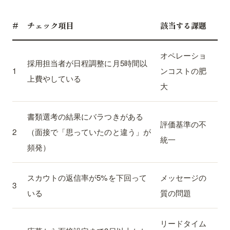
#
チェック項目
該当する課題
オペレーショ
採用担当者が日程調整に月5時間以
1
ンコストの肥
上費やしている
大
書類選考の結果にバラつきがある
評価基準の不
2
（面接で「思っていたのと違う」が
統一
頻発）
スカウトの返信率が5%を下回って
メッセージの
3
いる
質の問題
リードタイム