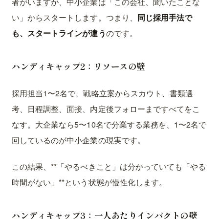
者がいますが、中小企業は「この会社、聞いたことな
い」からスタートします。つまり、
同じ採用手法で
も、スタートラインが違う
のです。
ハンディキャップ2：リソースの壁
採用担当1〜2名で、戦略立案からスカウト、書類選
考、日程調整、面接、内定後フォローまですべてをこ
なす。大企業なら5〜10名で分業する業務を、1〜2名で
回しているのが中小企業の現実です。
この結果、**「やるべきこと」は分かっていても「やる
時間がない」**という状態が慢性化します。
ハンディキャップ3：一人あたりインパクトの壁