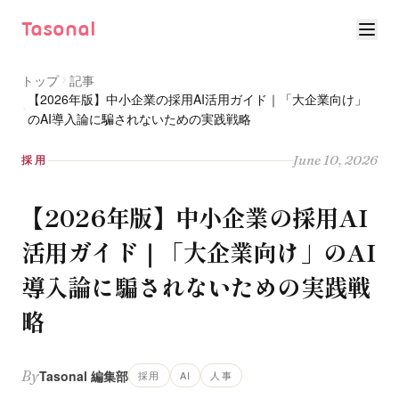
Tasonal
トップ
記事
【2026年版】中小企業の採用AI活用ガイド｜「大企業向け」
のAI導入論に騙されないための実践戦略
June 10, 2026
採用
【2026年版】中小企業の採用AI
活用ガイド｜「大企業向け」のAI
導入論に騙されないための実践戦
略
By
Tasonal 編集部
採用
AI
人事