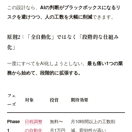
この設計なら、
AIの判断がブラックボックスになるリ
スクを避けつつ、人の工数を大幅に削減
できます。
原則2：「全自動化」ではなく「段階的な仕組み
化」
一度にすべてをAI化しようとしない。
最も痛い1つの業
務から始めて、段階的に拡張する。
フェ
対象
投資
期待効果
ーズ
Phase
日程調整
無料〜
月10時間以上の工数削
1
の自動化
月1万円
減。即効性が高い