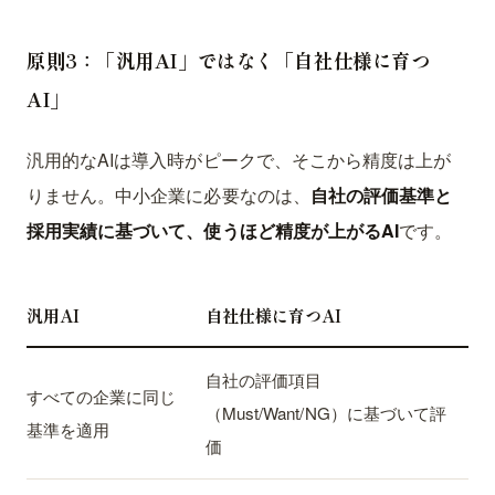
原則3：「汎用AI」ではなく「自社仕様に育つ
AI」
汎用的なAIは導入時がピークで、そこから精度は上が
りません。中小企業に必要なのは、
自社の評価基準と
採用実績に基づいて、使うほど精度が上がるAI
です。
汎用AI
自社仕様に育つAI
自社の評価項目
すべての企業に同じ
（Must/Want/NG）に基づいて評
基準を適用
価