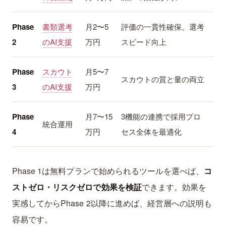
Phase
書類選考
月2〜5
評価の一貫性確保。選考
2
のAI支援
万円
スピード向上
Phase
スカウト
月5〜7
スカウトの質と量の両立
3
のAI支援
万円
Phase
月7〜15
3機能の連携で採用プロ
統合運用
4
万円
セス全体を最適化
Phase 1は無料プランで始められるツールを選べば、
コ
ストゼロ・リスクゼロで効果を検証
できます。効果を
実感してからPhase 2以降に進めば、経営層への説明も
容易です。