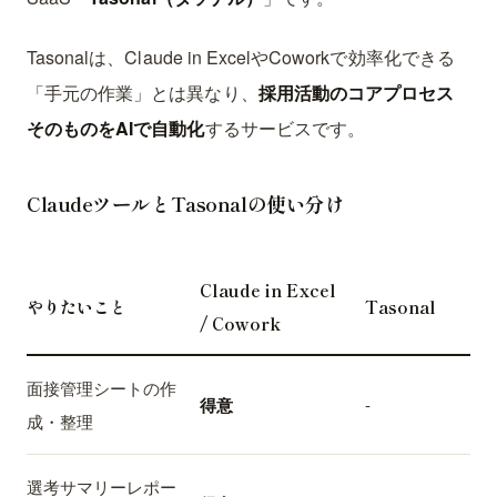
Tasonalは、Claude in ExcelやCoworkで効率化できる
「手元の作業」とは異なり、
採用活動のコアプロセス
そのものをAIで自動化
するサービスです。
ClaudeツールとTasonalの使い分け
Claude in Excel
やりたいこと
Tasonal
/ Cowork
面接管理シートの作
得意
-
成・整理
選考サマリーレポー