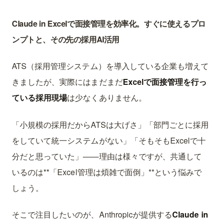
Claude in Excelで面接管理を効率化。すぐに使えるプロ
ンプトと、その先の採用AI活用
ATS（採用管理システム）を導入している企業も増えて
きましたが、実際にはまだまだ
Excelで面接管理を行っ
ている採用現場
は少なくありません。
「小規模の採用だからATSは大げさ」「部門ごとに採用
をしていて統一システムがない」「そもそもExcelで十
分だと思っていた」——理由は様々ですが、共通して
いるのは**「Excel管理は煩雑で面倒」**という悩みで
しょう。
そこで注目したいのが、Anthropicが提供する
Claude in