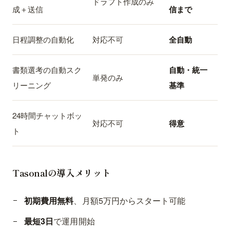
ドラフト作成のみ
成＋送信
信まで
日程調整の自動化
対応不可
全自動
書類選考の自動スク
自動・統一
単発のみ
リーニング
基準
24時間チャットボッ
対応不可
得意
ト
Tasonalの導入メリット
初期費用無料
、月額5万円からスタート可能
最短3日
で運用開始