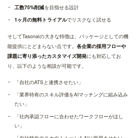
工数75%削減
を目指せる設計
1ヶ月の無料トライアル
でリスクなく試せる
そしてTasonalの大きな特徴は、パッケージとしての機
能提供にとどまらない点です。
各企業の採用フローや
課題に寄り添ったカスタマイズ開発
にも対応してお
り、以下のような相談が可能です。
「自社のATSと連携させたい」
「業界特有のスキル評価をAIマッチングに組み込み
たい」
「社内承認フローに合わせたワークフローがほし
い」
「自社独自のスカウトトーンをAIに学習させたい」