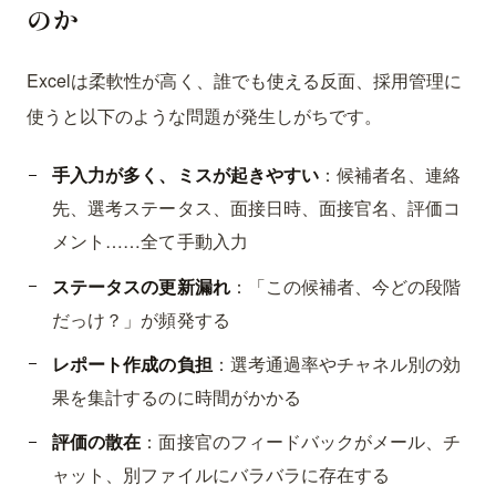
のか
Excelは柔軟性が高く、誰でも使える反面、採用管理に
使うと以下のような問題が発生しがちです。
手入力が多く、ミスが起きやすい
：候補者名、連絡
先、選考ステータス、面接日時、面接官名、評価コ
メント……全て手動入力
ステータスの更新漏れ
：「この候補者、今どの段階
だっけ？」が頻発する
レポート作成の負担
：選考通過率やチャネル別の効
果を集計するのに時間がかかる
評価の散在
：面接官のフィードバックがメール、チ
ャット、別ファイルにバラバラに存在する