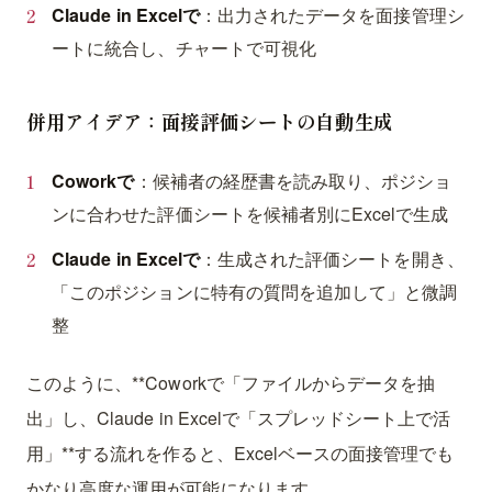
Claude in Excelで
：出力されたデータを面接管理シ
ートに統合し、チャートで可視化
併用アイデア：面接評価シートの自動生成
Coworkで
：候補者の経歴書を読み取り、ポジショ
ンに合わせた評価シートを候補者別にExcelで生成
Claude in Excelで
：生成された評価シートを開き、
「このポジションに特有の質問を追加して」と微調
整
このように、**Coworkで「ファイルからデータを抽
出」し、Claude in Excelで「スプレッドシート上で活
用」**する流れを作ると、Excelベースの面接管理でも
かなり高度な運用が可能になります。