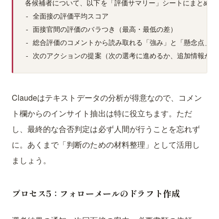
各候補者について、以下を「評価サマリー」シートにまとめてく
- 全面接の評価平均スコア

- 面接官間の評価のバラつき（最高・最低の差）

- 総合評価のコメントから読み取れる「強み」と「懸念点」の
Claudeはテキストデータの分析が得意なので、コメン
ト欄からのインサイト抽出は特に役立ちます。ただ
し、最終的な合否判定は必ず人間が行うことを忘れず
に。あくまで「判断のための材料整理」として活用し
ましょう。
プロセス5：フォローメールのドラフト作成