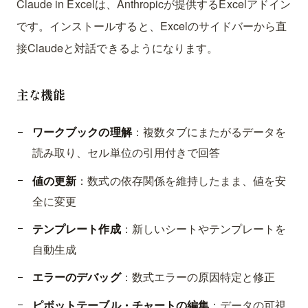
Claude in Excelは、Anthropicが提供するExcelアドイン
です。インストールすると、Excelのサイドバーから直
接Claudeと対話できるようになります。
主な機能
ワークブックの理解
：複数タブにまたがるデータを
読み取り、セル単位の引用付きで回答
値の更新
：数式の依存関係を維持したまま、値を安
全に変更
テンプレート作成
：新しいシートやテンプレートを
自動生成
エラーのデバッグ
：数式エラーの原因特定と修正
ピボットテーブル・チャートの編集
：データの可視