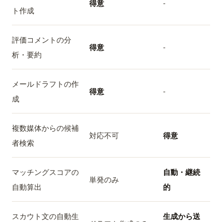
得意
-
ト作成
評価コメントの分
得意
-
析・要約
メールドラフトの作
得意
-
成
複数媒体からの候補
対応不可
得意
者検索
マッチングスコアの
自動・継続
単発のみ
自動算出
的
スカウト文の自動生
生成から送