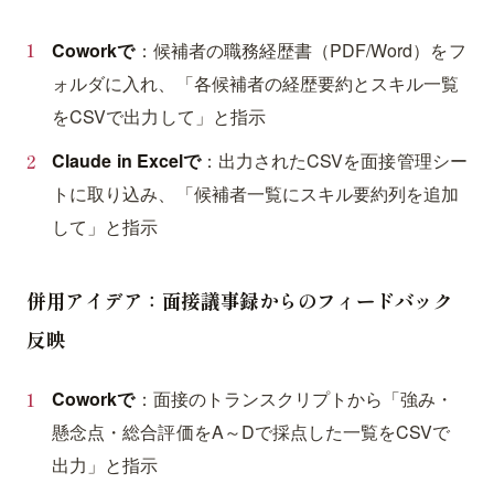
Coworkで
：候補者の職務経歴書（PDF/Word）をフ
ォルダに入れ、「各候補者の経歴要約とスキル一覧
をCSVで出力して」と指示
Claude in Excelで
：出力されたCSVを面接管理シー
トに取り込み、「候補者一覧にスキル要約列を追加
して」と指示
併用アイデア：面接議事録からのフィードバック
反映
Coworkで
：面接のトランスクリプトから「強み・
懸念点・総合評価をA～Dで採点した一覧をCSVで
出力」と指示