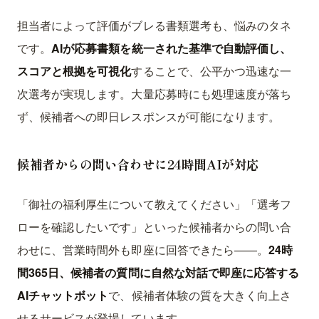
担当者によって評価がブレる書類選考も、悩みのタネ
です。
AIが応募書類を統一された基準で自動評価し、
スコアと根拠を可視化
することで、公平かつ迅速な一
次選考が実現します。大量応募時にも処理速度が落ち
ず、候補者への即日レスポンスが可能になります。
候補者からの問い合わせに24時間AIが対応
「御社の福利厚生について教えてください」「選考フ
ローを確認したいです」といった候補者からの問い合
わせに、営業時間外も即座に回答できたら——。
24時
間365日、候補者の質問に自然な対話で即座に応答する
AIチャットボット
で、候補者体験の質を大きく向上さ
せるサービスが登場しています。