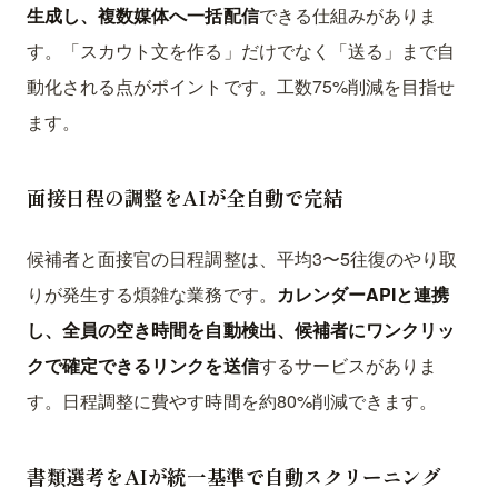
生成し、複数媒体へ一括配信
できる仕組みがありま
す。「スカウト文を作る」だけでなく「送る」まで自
動化される点がポイントです。工数75%削減を目指せ
ます。
面接日程の調整をAIが全自動で完結
候補者と面接官の日程調整は、平均3〜5往復のやり取
りが発生する煩雑な業務です。
カレンダーAPIと連携
し、全員の空き時間を自動検出、候補者にワンクリッ
クで確定できるリンクを送信
するサービスがありま
す。日程調整に費やす時間を約80%削減できます。
書類選考をAIが統一基準で自動スクリーニング