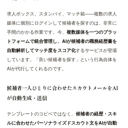
求人ボックス、スタンバイ、マッチ箱——複数の求人
媒体に個別にログインして候補者を探すのは、非常に
手間のかかる作業です。今、
複数媒体を一つのプラッ
トフォームで統合管理し、AIが候補者の職務経歴書を
自動解析してマッチ度をスコア化
するサービスが登場
しています。「良い候補者を探す」という行為自体を
AIが代行してくれるのです。
候補者一人ひとりに合わせたスカウトメールをAI
が自動生成・送信
テンプレートのコピペではなく、
候補者の経歴・スキ
ルに合わせたパーソナライズドスカウト文をAIが自動