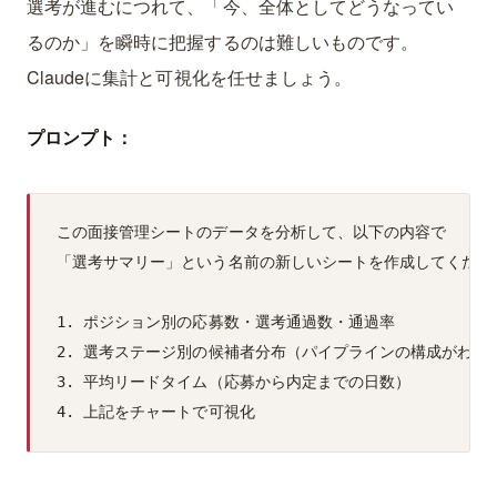
選考が進むにつれて、「今、全体としてどうなってい
るのか」を瞬時に把握するのは難しいものです。
Claudeに集計と可視化を任せましょう。
プロンプト：
この面接管理シートのデータを分析して、以下の内容で

「選考サマリー」という名前の新しいシートを作成してください
1. ポジション別の応募数・選考通過数・通過率

2. 選考ステージ別の候補者分布（パイプラインの構成がわかる
3. 平均リードタイム（応募から内定までの日数）
