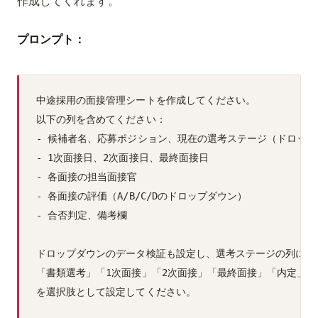
作成してくれます。
プロンプト：
中途採用の面接管理シートを作成してください。

以下の列を含めてください：

- 候補者名、応募ポジション、現在の選考ステージ（ドロップ
- 1次面接日、2次面接日、最終面接日

- 各面接の担当面接官

- 各面接の評価（A/B/C/Dのドロップダウン）

- 合否判定、備考欄

ドロップダウンのデータ検証も設定し、選考ステージの列には

「書類選考」「1次面接」「2次面接」「最終面接」「内定」「
を選択肢として設定してください。
