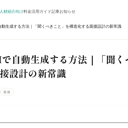
人材紹介向け
料金
活用ガイド
記事
お知らせ
で自動生成する方法｜「聞くべきこと」を構造化する面接設計の新常識
Iで自動生成する方法｜「聞く
接設計の新常識
面接