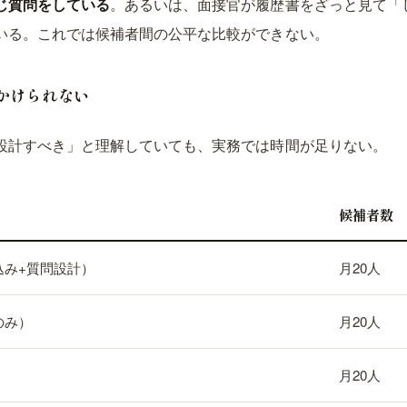
じ質問をしている
。あるいは、面接官が履歴書をざっと見て「
いる。これでは候補者間の公平な比較ができない。
をかけられない
設計すべき」と理解していても、実務では時間が足りない。
候補者数
込み+質問設計）
月20人
のみ）
月20人
月20人