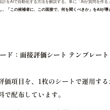
設計をAIで自動化する方法を解説する。単に「AIが質問を作る
し、「この候補者に、この面接で、何を聞くべきか」をAIが導
ード：面接評価シート テンプレート
評価項目を、1枚のシートで運用するた
料で配布しています。