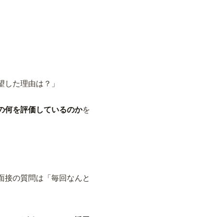
望した理由は？」
の何を評価しているのか
を
面接の質問は「毎回なんと