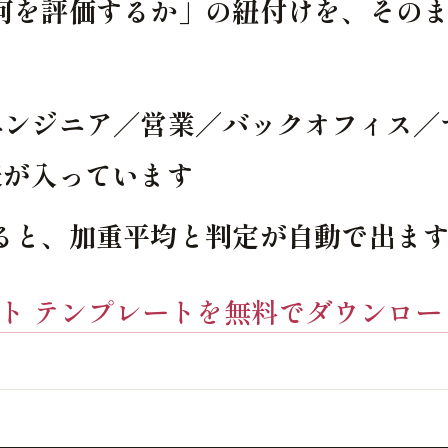
何を評価するか」の紐付けを、その
エンジニア／営業／バックオフィス／
表が入っています
ると、加重平均と判定が自動で出ま
ト テンプレートを無料でダウンロー