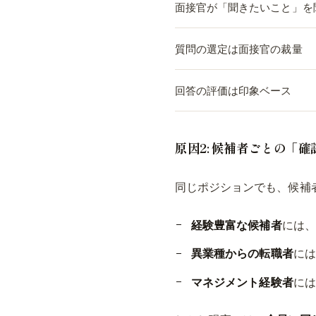
面接官が「聞きたいこと」を
質問の選定は面接官の裁量
回答の評価は印象ベース
原因2: 候補者ごとの「
同じポジションでも、候補
経験豊富な候補者
には、
異業種からの転職者
には
マネジメント経験者
には