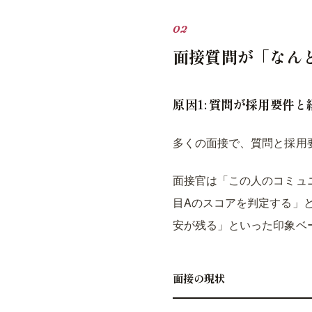
面接質問が「なん
原因1: 質問が採用要件
多くの面接で、質問と採用
面接官は「この人のコミュ
目Aのスコアを判定する」
安が残る」といった印象ベ
面接の現状