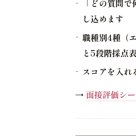
「どの質問で
し込めます
職種別4種（
と5段階採点
スコアを入れ
→
面接評価シー