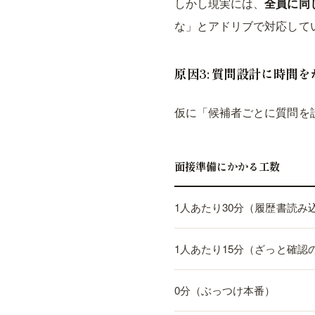
しかし現実には、
全員に同
な」とアドリブで対応して
原因3: 質問設計に時間
仮に「候補者ごとに質問を
面接準備にかかる工数
1人あたり30分（履歴書読み
1人あたり15分（ざっと確認
0分（ぶっつけ本番）