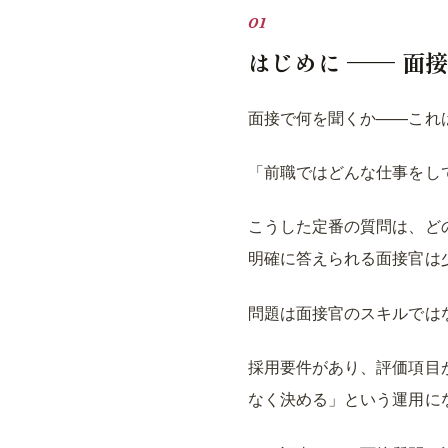
はじめに —— 面
面接で何を聞くか——これ
「前職ではどんな仕事をし
こうした定番の質問は、ど
明確に答えられる面接官は
問題は面接官のスキルでは
採用要件があり、評価項目
なく決める」という運用に