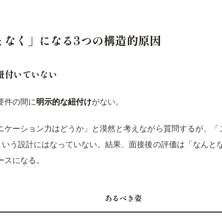
となく」になる3つの構造的原因
と紐付いていない
要件の間に
明示的な紐付け
がない。
ニケーション力はどうか」と漠然と考えながら質問するが、「
という設計にはなっていない。結果、面接後の評価は「なんと
ースになる。
あるべき姿