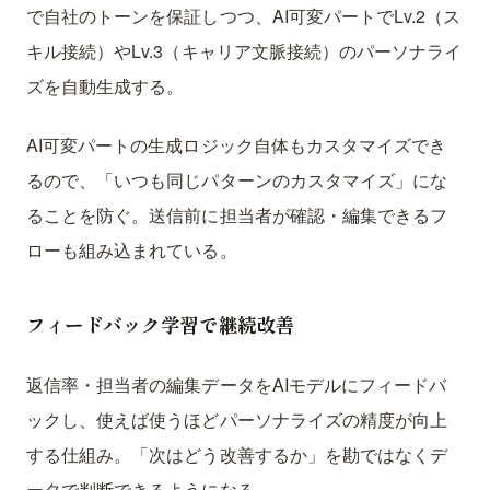
で自社のトーンを保証しつつ、AI可変パートでLv.2（ス
キル接続）やLv.3（キャリア文脈接続）のパーソナライ
ズを自動生成する。
AI可変パートの生成ロジック自体もカスタマイズでき
るので、「いつも同じパターンのカスタマイズ」にな
ることを防ぐ。送信前に担当者が確認・編集できるフ
ローも組み込まれている。
フィードバック学習で継続改善
返信率・担当者の編集データをAIモデルにフィードバ
ックし、使えば使うほどパーソナライズの精度が向上
する仕組み。「次はどう改善するか」を勘ではなくデ
ータで判断できるようになる。