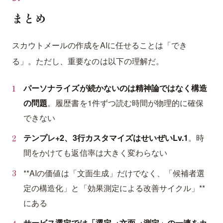
まとめ
スカウトメールの作成をAIに任せることは「でき
る」。ただし、重要なのは以下の理解だ。
パーソナライズが続かないのは精神論ではなく構造
の問題
。履歴書を1件ずつ読む時間が物理的に確保
できない
テンプレ+2、3行カスタマイズはせいぜいLv.1
。時
間をかけても返信率は大きく変わらない
**AIの価値は「文面生成」だけでなく、「候補者選
定の構造化」と「効果測定による改善サイクル」**
にある
サービス選定では「選定→文面→測定」の一連をカ