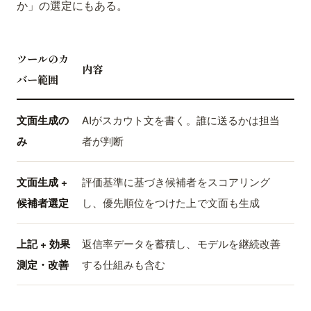
か」の選定にもある。
ツールのカ
内容
バー範囲
文面生成の
AIがスカウト文を書く。誰に送るかは担当
み
者が判断
文面生成 +
評価基準に基づき候補者をスコアリング
候補者選定
し、優先順位をつけた上で文面も生成
上記 + 効果
返信率データを蓄積し、モデルを継続改善
測定・改善
する仕組みも含む