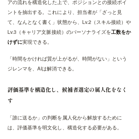
アの流れを構造化した上で、ポジションとの接続ポイ
ントを抽出する。これにより、担当者が「ざっと見
て、なんとなく書く」状態から、Lv.2（スキル接続）や
Lv.3（キャリア文脈接続）のパーソナライズを
工数をか
けずに
実現できる。
「時間をかければ質が上がるが、時間がない」という
ジレンマを、AIは解消できる。
評価基準を構造化し、候補者選定の属人化をなく
す
「誰に送るか」の判断を属人化から解放するために
は、評価基準を明文化し、構造化する必要がある。