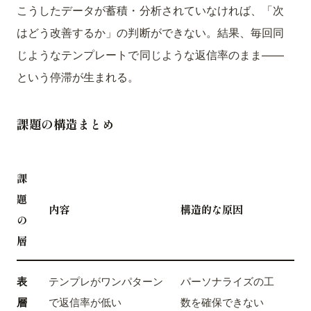
こうしたデータが蓄積・分析されていなければ、「次
はどう改善するか」の判断ができない。結果、毎回同
じようなテンプレートで同じような返信率のまま——
という停滞が生まれる。
課題の構造まとめ
課
題
内容
構造的な原因
の
層
表
テンプレがワンパターン
パーソナライズの工
層
で返信率が低い
数を確保できない