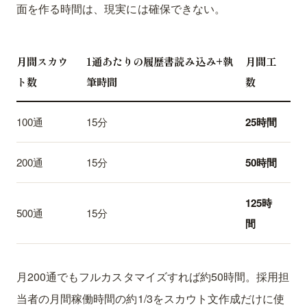
面を作る時間は、現実には確保できない。
月間スカウ
1通あたりの履歴書読み込み+執
月間工
ト数
筆時間
数
100通
15分
25時間
200通
15分
50時間
125時
500通
15分
間
月200通でもフルカスタマイズすれば約50時間。採用担
当者の月間稼働時間の約1/3をスカウト文作成だけに使