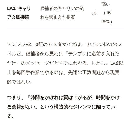
高い
Lv.3: キャリ
候補者のキャリアの流
大
（15-
ア文脈接続
れを踏まえた提案
25%）
テンプレ+2、3行のカスタマイズは、せいぜいLv.1のレ
ベルだ。候補者から見れば「テンプレに名前を入れた
だけ」のメッセージだとすぐにわかる。しかし、Lv.2以
上を毎回手作業でやるのは、先述の工数問題から現実
的ではない。
つまり、「時間をかければ質は上がるが、時間をかけ
る余裕がない」という構造的なジレンマに陥ってい
る。