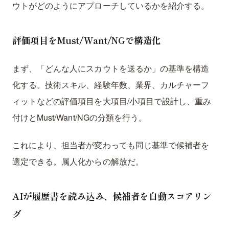
ウトがどのようにアプローチしているかを紹介する。
評価項目をMust/Want/NGで構造化
まず、「どんな人にスカウトを送るか」の基準を構造
化する。技術スキル、経験年数、業界、カルチャーフ
ィットなどの評価項目を大項目/小項目で設計し、重み
付けとMust/Want/NGの分類を行う。
これにより、担当者が変わっても同じ基準で候補者を
選定できる。属人化からの解放だ。
AIが履歴書を読み込み、候補者を自動スコアリン
グ