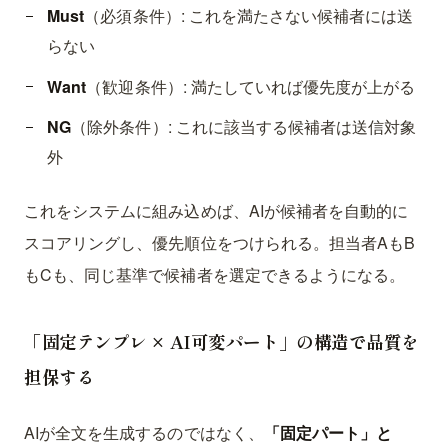
Must
（必須条件）: これを満たさない候補者には送
らない
Want
（歓迎条件）: 満たしていれば優先度が上がる
NG
（除外条件）: これに該当する候補者は送信対象
外
これをシステムに組み込めば、AIが候補者を自動的に
スコアリングし、優先順位をつけられる。担当者AもB
もCも、同じ基準で候補者を選定できるようになる。
「固定テンプレ × AI可変パート」の構造で品質を
担保する
AIが全文を生成するのではなく、
「固定パート」と