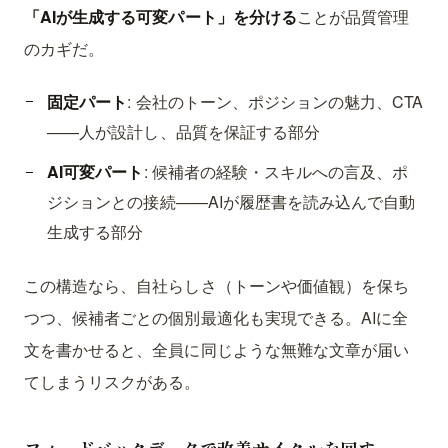
「AIが生成する可変パート」を分ける
ことが品質管理
のカギだ。
固定パート
: 会社のトーン、ポジションの魅力、CTA
——人が設計し、品質を保証する部分
AI可変パート
: 候補者の経験・スキルへの言及、ポ
ジションとの接続——AIが履歴書を読み込んで自動
生成する部分
この構造なら、自社らしさ（トーンや価値観）を保ち
つつ、候補者ごとの個別最適化も実現できる。AIに全
文を書かせると、全員に同じような無難な文章が届い
てしまうリスクがある。