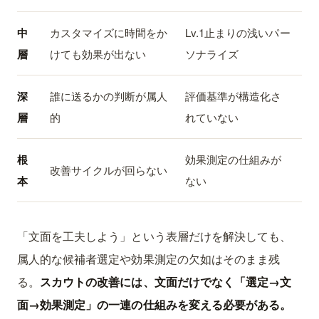
中
カスタマイズに時間をか
Lv.1止まりの浅いパー
層
けても効果が出ない
ソナライズ
深
誰に送るかの判断が属人
評価基準が構造化さ
層
的
れていない
根
効果測定の仕組みが
改善サイクルが回らない
本
ない
「文面を工夫しよう」という表層だけを解決しても、
属人的な候補者選定や効果測定の欠如はそのまま残
る。
スカウトの改善には、文面だけでなく「選定→文
面→効果測定」の一連の仕組みを変える必要がある。